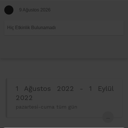
9 Ağustos 2026
Hiç Etkinlik Bulunamadı
1 Ağustos 2022 - 1 Eylül
2022
pazartesi-cuma tüm gün
...