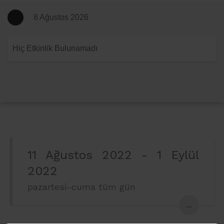
8 Ağustos 2026
Hiç Etkinlik Bulunamadı
11 Ağustos 2022 - 1 Eylül
2022
pazartesi-cuma tüm gün
...