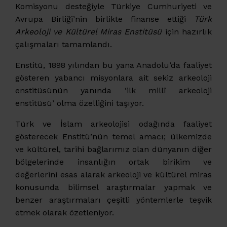
Komisyonu desteğiyle Türkiye Cumhuriyeti ve
Avrupa Birliği’nin birlikte finanse ettiği
Türk
Arkeoloji ve Kültürel Miras Enstitüsü
için hazırlık
çalışmaları tamamlandı.
Enstitü, 1898 yılından bu yana Anadolu’da faaliyet
gösteren yabancı misyonlara ait sekiz arkeoloji
enstitüsünün yanında ‘ilk millî arkeoloji
enstitüsü’ olma özelliğini taşıyor.
Türk ve İslam arkeolojisi odağında faaliyet
gösterecek Enstitü’nün temel amacı; ülkemizde
ve kültürel, tarihi bağlarımız olan dünyanın diğer
bölgelerinde insanlığın ortak birikim ve
değerlerini esas alarak arkeoloji ve kültürel miras
konusunda bilimsel araştırmalar yapmak ve
benzer araştırmaları çeşitli yöntemlerle teşvik
etmek olarak özetleniyor.