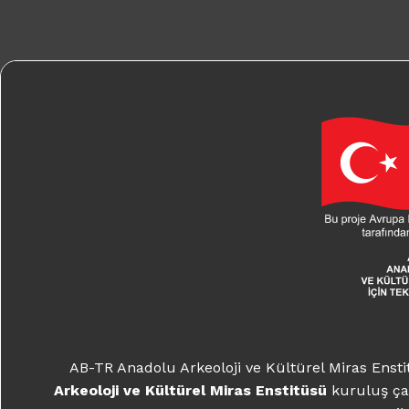
AB-TR Anadolu Arkeoloji ve Kültürel Miras Enst
Arkeoloji ve Kültürel Miras Enstitüsü
kuruluş ça
Kanunu
il
Daha fazla b
AB-TR Anadolu Arkeoloji ve Kültürel Miras Enst
Arkeoloji ve Kültürel Miras Enstitüsü
kuruluş ça