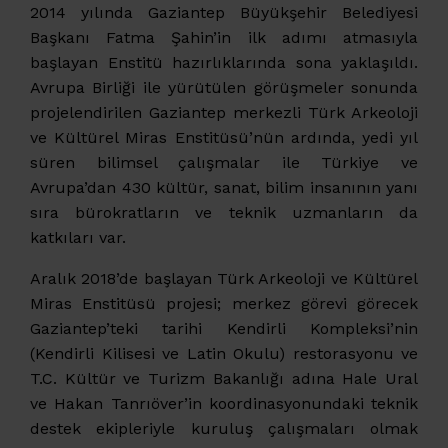
2014 yılında Gaziantep Büyükşehir Belediyesi
Başkanı Fatma Şahin’in ilk adımı atmasıyla
başlayan Enstitü hazırlıklarında sona yaklaşıldı.
Avrupa Birliği ile yürütülen görüşmeler sonunda
projelendirilen Gaziantep merkezli Türk Arkeoloji
ve Kültürel Miras Enstitüsü’nün ardında, yedi yıl
süren bilimsel çalışmalar ile Türkiye ve
Avrupa’dan 430 kültür, sanat, bilim insanının yanı
sıra bürokratların ve teknik uzmanların da
katkıları var.
Aralık 2018’de başlayan Türk Arkeoloji ve Kültürel
Miras Enstitüsü projesi; merkez görevi görecek
Gaziantep’teki tarihi Kendirli Kompleksi’nin
(Kendirli Kilisesi ve Latin Okulu) restorasyonu ve
T.C. Kültür ve Turizm Bakanlığı adına Hale Ural
ve Hakan Tanrıöver’in koordinasyonundaki teknik
destek ekipleriyle kuruluş çalışmaları olmak