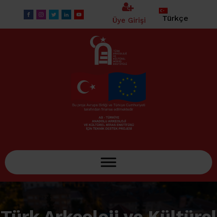
Türkçe
Üye Girişi
Türk Arkeoloji ve Kültürel