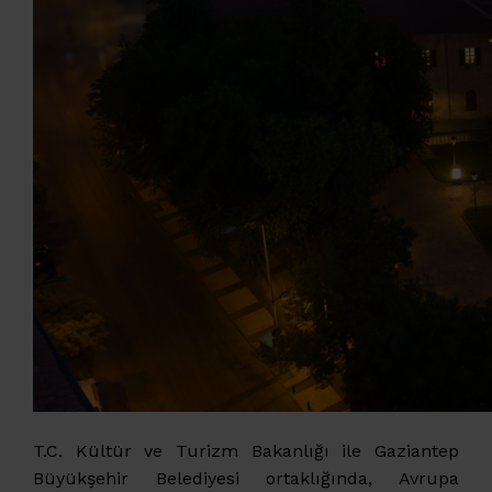
T.C. Kültür ve Turizm Bakanlığı ile Gaziantep
Büyükşehir Belediyesi ortaklığında, Avrupa