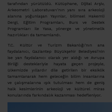
tarafından yürütüldü. Kütüphane, Dijital Arşiv,
Arkeometri Laboratuvarı’nın yanı sıra arkeoloji
alanına yoğunlaşan Yayınlar, bilimsel Hakemli
Dergi, Eğitim Programları, Burs ve Destek
Programları ile Yasa, yönerge ve yönetmelik
hazırlıkları da tamamlandı.
T.C. Kültür ve Turizm Bakanlığı’nın ana
faydalanıcı, Gaziantep Büyükşehir Belediyesi’nin
ise yan faydalanıcı olarak yer aldığı ve Avrupa
Birliği destekleriyle hayata geçen projeyle,
ülkemizde yıllardır dile getirilen bir eksiklik
tamamlanarak hem geleceğin bilim insanlarına
ve çalışmalarına ışık tutulması hem de geniş
halk kesimlerinin arkeoloji ve kültürel miras
konularında farkındalık kazanması hedefleniyor.