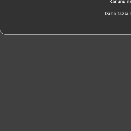
Kanunu
i
Daha fazla b