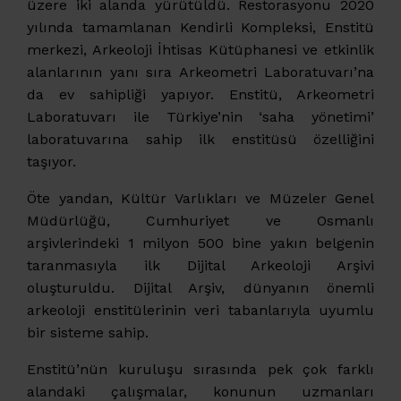
üzere iki alanda yürütüldü. Restorasyonu 2020
yılında tamamlanan Kendirli Kompleksi, Enstitü
merkezi, Arkeoloji İhtisas Kütüphanesi ve etkinlik
alanlarının yanı sıra Arkeometri Laboratuvarı’na
da ev sahipliği yapıyor. Enstitü, Arkeometri
Laboratuvarı ile Türkiye’nin ‘saha yönetimi’
laboratuvarına sahip ilk enstitüsü özelliğini
taşıyor.
Öte yandan, Kültür Varlıkları ve Müzeler Genel
Müdürlüğü, Cumhuriyet ve Osmanlı
arşivlerindeki 1 milyon 500 bine yakın belgenin
taranmasıyla ilk Dijital Arkeoloji Arşivi
oluşturuldu. Dijital Arşiv, dünyanın önemli
arkeoloji enstitülerinin veri tabanlarıyla uyumlu
bir sisteme sahip.
Enstitü’nün kuruluşu sırasında pek çok farklı
alandaki çalışmalar, konunun uzmanları