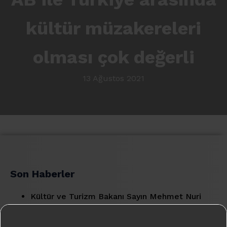
kültür müzakereleri
olması çok değerli
13 Ağustos 2021
Son Haberler
Kültür ve Turizm Bakanı Sayın Mehmet Nuri
Ersoy'un Konuşması - III
9 Ocak 2022
Kültür ve Turizm Bakanı Sayın Mehmet Nuri