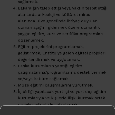
sağlamak.
Bakanlığın talep ettiği veya Vakfın tespit ettiği
alanlarda arkeoloji ve kültürel miras
alanında ülke genelinde ihtiyaç duyulan
uzman açığını gidermek üzere uzmanlık
yaygın eğitim, kurs ve sertifika programları
düzenlemek.
Eğitim projelerini programlamak,
geliştirmek, Enstitü’ye gelen eğitsel projeleri
değerlendirmek ve uygulamak.
Başka kurumların yaptığı eğitim
çalışmalarına/programlarına destek vermek
ve/veya katılım sağlamak.
Müze eğitimi çalışmalarını yürütmek.
İş birliği yapılacak yurt içi ve yurt dışı eğitim
kurumlarıyla ve kişilerle ilişki kurmak ortak
projeler, etkinlikler planlamak.
Yıllık burs programlarını hazırlamak,