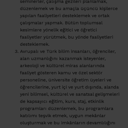
seminerler, çalışma gezileri planlamak,
düzenlemek ve bu amaçla üçüncü kişilerce
yapılan faaliyetleri desteklemek ve ortak
çalışmalar yapmak. Bütün toplumsal
kesimlere yönelik eğitici ve öğretici
faaliyetler yürütmek, bu yönde faaliyetleri
desteklemek.
Avrupalı ve Türk bilim insanları, öğrenciler,
alan uzmanlığını kazanmak isteyenler,
arkeoloji ve kültürel miras alanlarında
faaliyet gösteren kamu ve özel sektör
personeline, üniversite öğretim üyeleri ve
öğrencilerine, yurt içi ve yurt dışında, alanda
yeni bilimsel, kültürel ve sanatsal gelişmeleri
de kapsayıcı eğitim, kurs, staj, etkinlik
programları düzenlemek, bu programlara
katılımı teşvik etmek, uygun mekânlar
oluşturmak ve bu imkânların devamlılığını