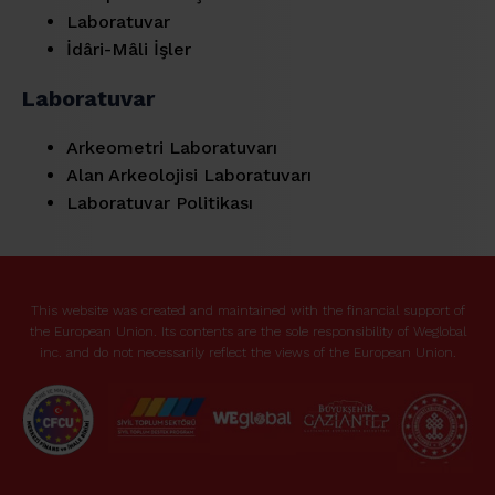
Laboratuvar
İdâri-Mâli İşler
Laboratuvar
Arkeometri Laboratuvarı
Alan Arkeolojisi Laboratuvarı
Laboratuvar Politikası
This website was created and maintained with the financial support of
the European Union. Its contents are the sole responsibility of Weglobal
inc. and do not necessarily reflect the views of the European Union.