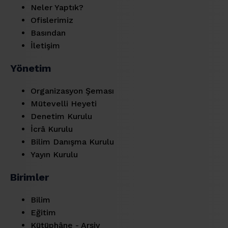
Neler Yaptık?
Ofislerimiz
Basından
İletişim
Yönetim
Organizasyon Şeması
Mütevelli Heyeti
Denetim Kurulu
İcrâ Kurulu
Bilim Danışma Kurulu
Yayın Kurulu
Birimler
Bilim
Eğitim
Kütüphâne - Arşiv