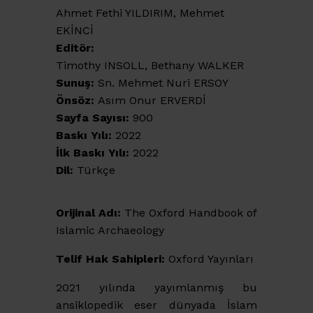
Ahmet Fethi YILDIRIM, Mehmet
EKİNCİ
Editör:
Timothy INSOLL, Bethany WALKER
Sunuş:
Sn. Mehmet Nuri ERSOY
Önsöz:
Asım Onur ERVERDİ
Sayfa Sayısı:
900
Baskı Yılı:
2022
İlk Baskı Yılı:
2022
Dil:
Türkçe
Orijinal Adı:
The Oxford Handbook of
Islamic Archaeology
Telif Hak Sahipleri:
Oxford Yayınları
2021 yılında yayımlanmış bu
ansiklopedik eser dünyada İslam