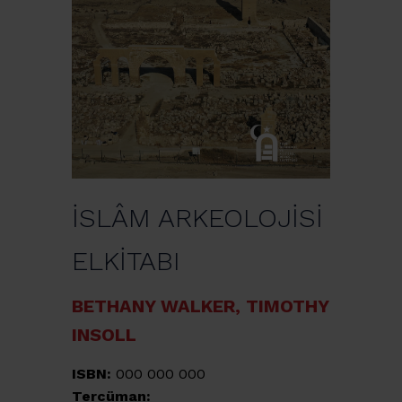
İSLÂM ARKEOLOJİSİ
ELKİTABI
BETHANY WALKER, TIMOTHY
INSOLL
ISBN:
000 000 000
Tercüman: