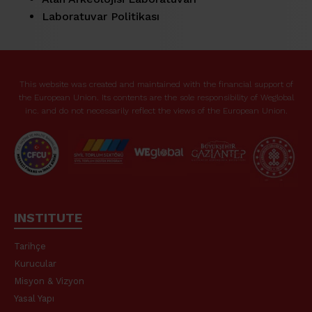
Laboratuvar Politikası
This website was created and maintained with the financial support of
the European Union. Its contents are the sole responsibility of Weglobal
inc. and do not necessarily reflect the views of the European Union.
INSTITUTE
Tarihçe
Kurucular
Misyon & Vizyon
Yasal Yapı