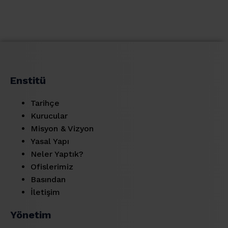
Enstitü
Tarihçe
Kurucular
Misyon & Vizyon
Yasal Yapı
Neler Yaptık?
Ofislerimiz
Basından
İletişim
Yönetim