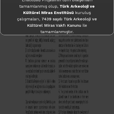
tamamlanmış olup,
Türk Arkeoloji ve
Daha fazla bilgi için:
takme.org
Kültürel Miras Enstitüsü
kuruluş
çalışmaları,
7439 sayılı Türk Arkeoloji ve
Kültürel Miras Vakfı Kanunu
ile
tamamlanmıştır.
Daha fazla bilgi için:
takme.org