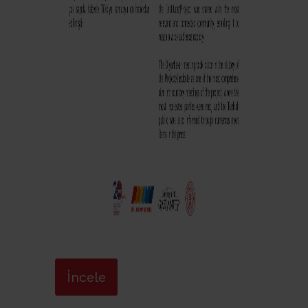
İncele