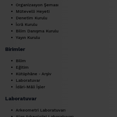
Organizasyon Şeması
Mütevelli Heyeti
Denetim Kurulu
İcrâ Kurulu
Bilim Danışma Kurulu
Yayın Kurulu
Birimler
Bilim
Eğitim
Kütüphâne - Arşiv
Laboratuvar
İdâri-Mâli İşler
Laboratuvar
Arkeometri Laboratuvarı
Alan Arkeolojisi Laboratuvarı