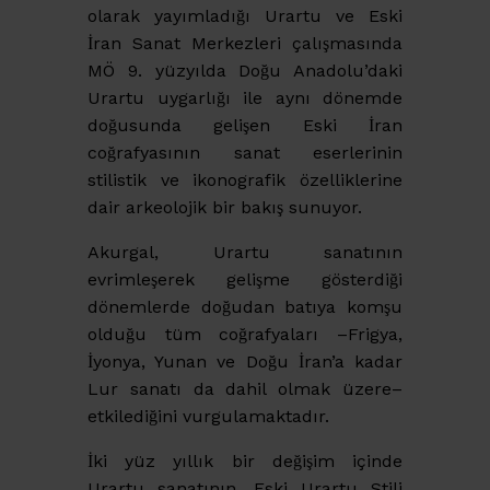
olarak yayımladığı Urartu ve Eski
İran Sanat Merkezleri çalışmasında
MÖ 9. yüzyılda Doğu Anadolu’daki
Urartu uygarlığı ile aynı dönemde
doğusunda gelişen Eski İran
coğrafyasının sanat eserlerinin
stilistik ve ikonografik özelliklerine
dair arkeolojik bir bakış sunuyor.
Akurgal, Urartu sanatının
evrimleşerek gelişme gösterdiği
dönemlerde doğudan batıya komşu
olduğu tüm coğrafyaları –Frigya,
İyonya, Yunan ve Doğu İran’a kadar
Lur sanatı da dahil olmak üzere–
etkilediğini vurgulamaktadır.
İki yüz yıllık bir değişim içinde
Urartu sanatının, Eski Urartu Stili